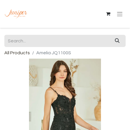
All Products
Amelia JQ1100S