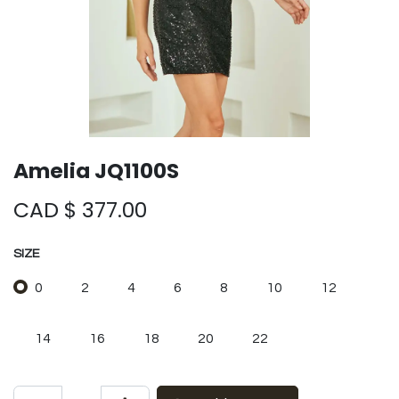
Amelia JQ1100S
CAD $
377.00
SIZE
0
2
4
6
8
10
12
14
16
18
20
22