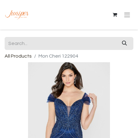
All Products
Mon Cheri 122904