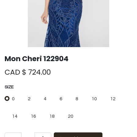
Mon Cheri 122904
CAD $
724.00
SIZE
0
2
4
6
8
10
12
14
16
18
20